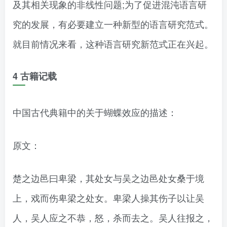
及其相关现象的非线性问题;为了促进混沌语言研
究的发展，有必要建立一种新型的语言研究范式。
就目前情况来看，这种语言研究新范式正在兴起。
4 古籍记载
中国古代典籍中的关于蝴蝶效应的描述：
原文：
楚之边邑曰卑梁，其处女与吴之边邑处女桑于境
上，戏而伤卑梁之处女。卑梁人操其伤子以让吴
人，吴人应之不恭，怒，杀而去之。吴人往报之，