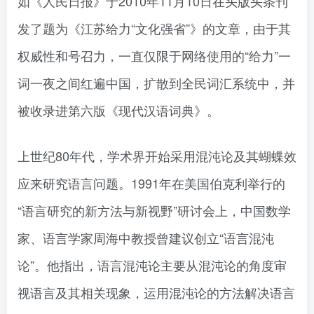
如《人民日报》于2010年11月10日在头版头条刊
发了题为《江苏给力“文化强省”》的文章，由于其
权威性和号召力，一直仅限于网络使用的“给力”一
词一夜之间红遍中国，扩散到全民词汇系统中，并
被收录进第六版《现代汉语词典》。
上世纪80年代，学术界开始采用混沌论及其蝴蝶效
应来研究语言问题。1991年在美国伯克利举行的
“语言研究的新方法与新视野”研讨会上，中国数学
家、语言学家周海中教授曾建议创立“语言混沌
论”。他指出，语言混沌论主要从混沌论的角度审
视语言及其相关现象，运用混沌论的方法解决语言