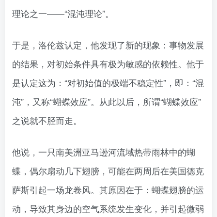
理论之一——“混沌理论”。
于是，洛伦兹认定，他发现了新的现象：事物发展
的结果，对初始条件具有极为敏感的依赖性。他于
是认定这为：“对初始值的极端不稳定性”，即：“混
沌”，又称“蝴蝶效应”。从此以后，所谓“蝴蝶效应”
之说就不胫而走。
他说，一只南美洲亚马逊河流域热带雨林中的蝴
蝶，偶尔扇动几下翅膀，可能在两周后在美国德克
萨斯引起一场龙卷风。其原因在于：蝴蝶翅膀的运
动，导致其身边的空气系统发生变化，并引起微弱