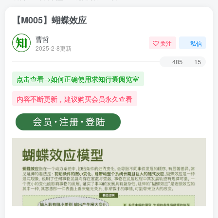
【M005】蝴蝶效应
曹哲
关注
私信
2025-2-8更新
485
15
点击查看→如何正确使用求知行囊阅览室
内容不断更新，建议购买会员永久查看