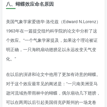
八、蝴蝶效应命名原因
美国气象学家爱德华·洛伦兹（Edward N.Lorenz）
1963年在一篇提交纽约科学院的论文中分析了这
个效应。“一个气象学家提及，如果这个理论被证
明正确，一只海鸥扇动翅膀足以永远改变天气变
化。”
在以后的演讲和论文中他用了更加有诗意的蝴蝶。
对于这个效应最常见的阐述是：“一只南美洲亚马
逊河流域热带雨林中的蝴蝶，偶尔扇动几下翅膀，
可以在两周以后引起美国得克萨斯州的一场龙卷