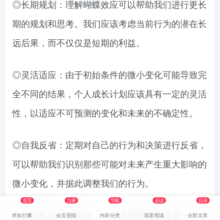
◎长期规划：理解蝴蝶效应可以帮助我们进行更长
期的规划和思考。我们应该考虑当前行为的潜在长
远后果，而不仅仅是短期的利益。
◎灵活适应：由于初始条件的微小变化可能导致完
全不同的结果，个人成长计划应该具有一定的灵活
性，以适应不可预测的变化和未来的不确定性。
◎自我反省：定期对自己的行为和决策进行反省，
可以帮助我们识别那些可能对未来产生重大影响的
微小变化，并据此调整我们的行为。
首页
注册
导航
必读
目录
◎抓住机遇：有时候，一个偶然的机会或者一个小
求知行囊
会员登陆
内容分类
深度阅读
全部文章