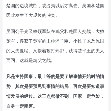
楚国的边境城邑，攻占夷以后才离去。吴国和楚国
因此发生了大规模的冲突。
吴国公子光又率领军队在鸡父和楚国人交战，大败
楚军，俘获了楚军的主帅潘子臣、小帷子以及陈国
的大夫夏啮。又接着攻打郢都，获得楚平王的夫人
而回。这就是鸡父之战。
凡是主持国事，最上等的是要了解事情开始时的情
势，其次是要预见到事情的结局，再次是要知道事
情发展的经过。这三点都做不到，国家一定危险，
自身一定困窘。