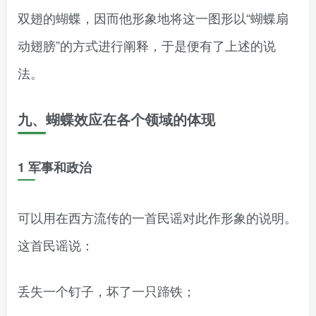
双翅的蝴蝶，因而他形象地将这一图形以“蝴蝶扇
动翅膀”的方式进行阐释，于是便有了上述的说
法。
九、蝴蝶效应在各个领域的体现
1 军事和政治
可以用在西方流传的一首民谣对此作形象的说明。
这首民谣说：
丢失一个钉子，坏了一只蹄铁；