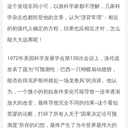
这个发现非同小可，以致科学家都不理解，几家科
学杂志也都拒登他的文章，认为“违背常理”：相近
的初值代入确定的方程，结果也应相近才对，怎么
能大大远离呢！
1972年美国科学发展学会第139次会议上，洛伦兹
发表了题为“可预测性：巴西一只蝴蝶扇动翅膀，
能否在得克萨斯州掀起一场龙卷风”的演讲。他认
为，一个微小的初始条件变化可能导致一连串逐渐
放大的改变，最终导致完全不同的结果–这个看似
荒谬的论断，打碎了所有人关于”因果决定论可预
测度”所存的幻想，最终产生了当今世界最伟大的