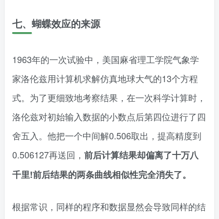
七、蝴蝶效应的来源
1963年的一次试验中，美国麻省理工学院气象学
家洛伦兹用计算机求解仿真地球大气的13个方程
式。为了更细致地考察结果，在一次科学计算时，
洛伦兹对初始输入数据的小数点后第四位进行了四
舍五入。他把一个中间解0.506取出，提高精度到
0.506127再送回，
前后计算结果却偏离了十万八
千里!前后结果的两条曲线相似性完全消失了。
根据常识，同样的程序和数据显然会导致同样的结