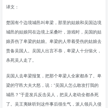
译文：
楚国有个边境城邑叫卑梁，那里的姑娘和吴国边境
城邑的姑娘同在边境上采桑叶，游戏时，吴国的姑
娘弄伤了卑梁的姑娘。卑梁的人带着受伤的姑娘去
责备吴国人。吴国人出言不恭，卑梁人十分恼火，
杀死吴人走了。
吴国人去卑梁报复，把那个卑梁人全家都杀了。卑
梁的守邑大夫大怒，说：“吴国人怎么敢攻打我的
城邑？”于是发兵反击吴人，把吴人老幼全都杀死
了。吴王夷昧听到这件事后很生气，派人领兵入侵