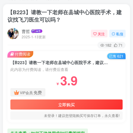
【B223】请教一下老师在县城中心医院手术，建
议找飞刀医生可以吗？
曹哲
关注
私信
2025-1-13更新
182
71
付费阅读
已售 621
【B223】请教一下老师在县城中心医院手术，建议找飞刀医生可以吗？
此内容为付费阅读，请付费后查看
3.9
￥
免费
VIP会员
立即购买
未登录！建议您登陆购买可保存订单，永久查看!