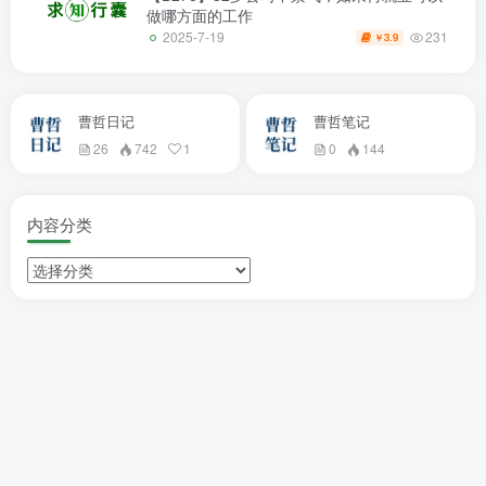
做哪方面的工作
231
2025-7-19
3.9
￥
曹哲日记
曹哲笔记
26
742
1
0
144
内容分类