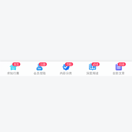
首页
注册
导航
必读
目录
求知行囊
会员登陆
内容分类
深度阅读
全部文章