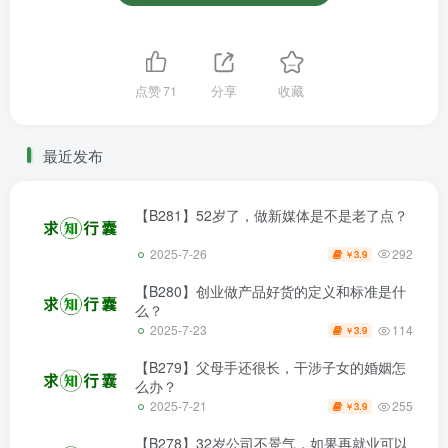
点赞
71
分享
收藏
最近发布
【B281】52岁了，做新媒体是不是老了点？
292
2025-7-26
3.9
￥
【B280】创业做产品好货的定义和标准是什
么？
114
2025-7-23
3.9
￥
【B279】父母手还很长，干涉子女的婚姻怎
么办？
255
2025-7-21
3.9
￥
【B278】32岁公司不景气，如果再就业可以