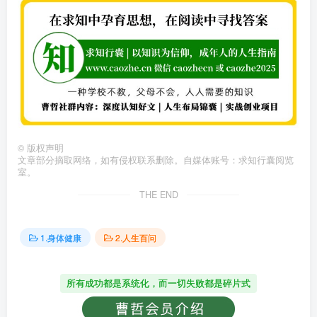
©
版权声明
文章部分摘取网络，如有侵权联系删除。自媒体账号：求知行囊阅览
室。
THE END
1.身体健康
2.人生百问
所有成功都是系统化，而一切失败都是碎片式