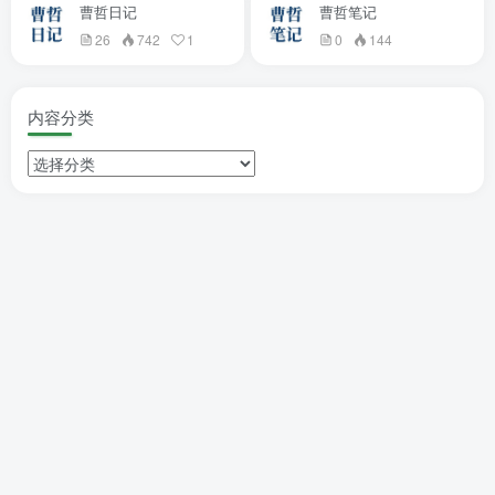
曹哲日记
曹哲笔记
26
742
1
0
144
内容分类