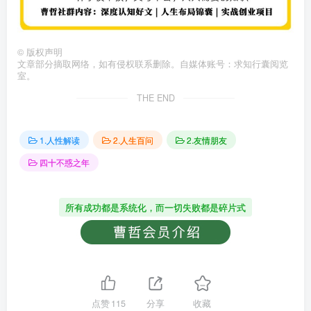
©
版权声明
文章部分摘取网络，如有侵权联系删除。自媒体账号：求知行囊阅览
室。
THE END
1.人性解读
2.人生百问
2.友情朋友
四十不惑之年
所有成功都是系统化，而一切失败都是碎片式
点赞
115
分享
收藏