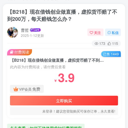
【B218】现在借钱创业做直播，虚拟货币赔了不
到200万，每天赔钱怎么办？
曹哲
关注
私信
2025-1-12更新
173
115
付费阅读
已售 1449
【B218】现在借钱创业做直播，虚拟货币赔了不到200万，每天赔钱怎么办？
此内容为付费阅读，请付费后查看
3.9
￥
免费
VIP会员
立即购买
未登录！建议您登陆购买可保存订单，永久查看!