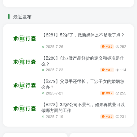
最近发布
【B281】52岁了，做新媒体是不是老了点？
292
2025-7-26
3.9
￥
【B280】创业做产品好货的定义和标准是什
么？
114
2025-7-23
3.9
￥
【B279】父母手还很长，干涉子女的婚姻怎
么办？
255
2025-7-21
3.9
￥
【B278】32岁公司不景气，如果再就业可以
做哪方面的工作
231
2025-7-19
3.9
￥