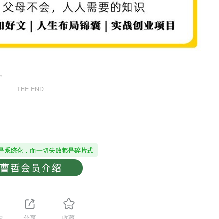
。
THE END
是系统化，而一切失败都是碎片式
2
分享
收藏