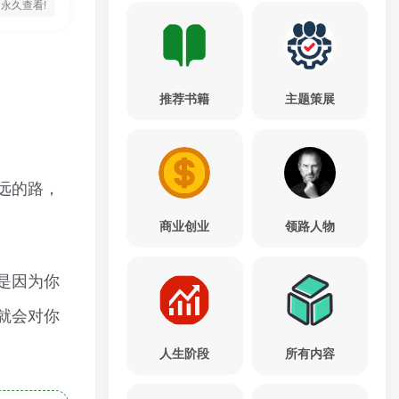
永久查看!
推荐书籍
主题策展
远的路，
商业创业
领路人物
是因为你
就会对你
人生阶段
所有内容