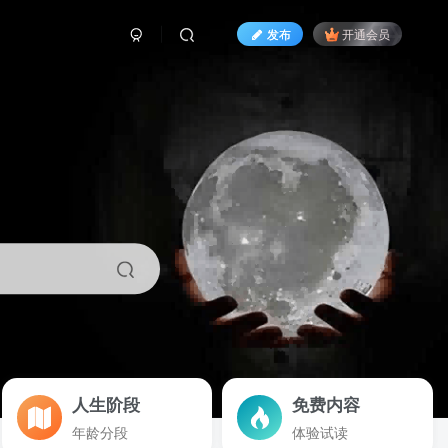
发布
开通会员
人生阶段
免费内容
年龄分段
体验试读