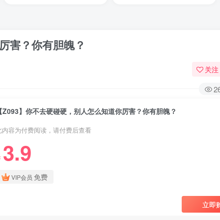
你厉害？你有胆魄？
关注
2
【Z093】你不去硬碰硬，别人怎么知道你厉害？你有胆魄？
此内容为付费阅读，请付费后查看
3.9
￥
免费
VIP会员
立即