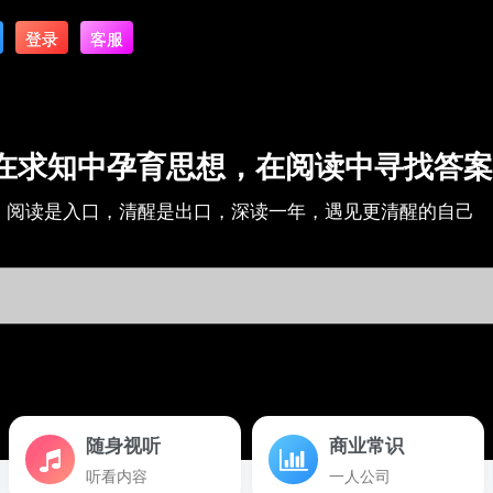
登录
客服
在求知中孕育思想，在阅读中寻找答案
阅读是入口，清醒是出口，深读一年，遇见更清醒的自己
随身视听
商业常识
听看内容
一人公司