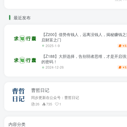
最近发布
【Z200】借势有钱人，远离没钱人，揭秘赚钱之
启财富之门
2025-1-9
3
￥
【Z188】大胆选择，告别弱者思维，才是开启强
的密码！
2024-12-26
3
￥
曹哲日记
同步更新在公众号：曹哲日记
26
735
1
内容分类