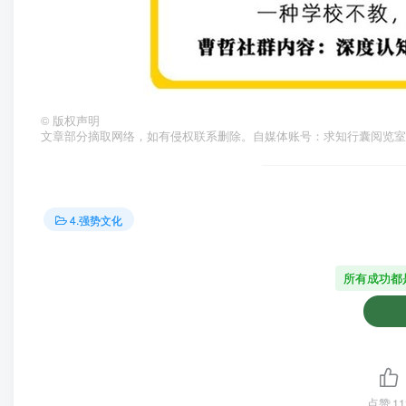
©
版权声明
文章部分摘取网络，如有侵权联系删除。自媒体账号：求知行囊阅览室
4.强势文化
所有成功都
点赞
11