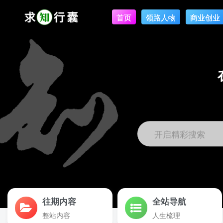
首页
领路人物
商业创业
开启精彩搜索
往期内容
全站导航
整站内容
人生梳理