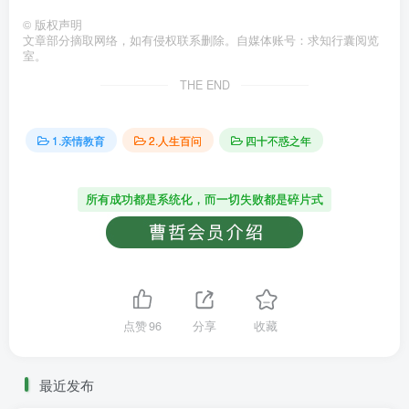
©
版权声明
文章部分摘取网络，如有侵权联系删除。自媒体账号：求知行囊阅览
室。
THE END
1.亲情教育
2.人生百问
四十不惑之年
所有成功都是系统化，而一切失败都是碎片式
点赞
96
分享
收藏
最近发布