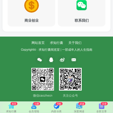
商业创业
联系我们
网站首页
求知行囊
关于我们
Copyright© ·
求知行囊阅览室 | 一部成年人的人生指南
微信caozhecn
关注公众号
首页
注册
导航
必读
目录
求知行囊
会员登陆
内容分类
深度阅读
全部文章