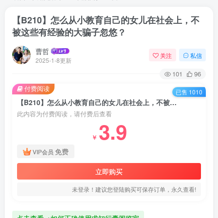
【B210】怎么从小教育自己的女儿在社会上，不
被这些有经验的大骗子忽悠？
曹哲
关注
私信
2025-1-8更新
101
96
付费阅读
已售 1010
【B210】怎么从小教育自己的女儿在社会上，不被这些有经验的大骗子忽悠？
此内容为付费阅读，请付费后查看
3.9
￥
免费
VIP会员
立即购买
未登录！建议您登陆购买可保存订单，永久查看!