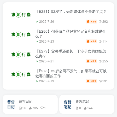
【B281】52岁了，做新媒体是不是老了点？
292
2025-7-26
3.9
￥
【B280】创业做产品好货的定义和标准是什
么？
114
2025-7-23
3.9
￥
【B279】父母手还很长，干涉子女的婚姻怎
么办？
255
2025-7-21
3.9
￥
【B278】32岁公司不景气，如果再就业可以
做哪方面的工作
231
2025-7-19
3.9
￥
曹哲日记
曹哲笔记
26
735
1
0
144