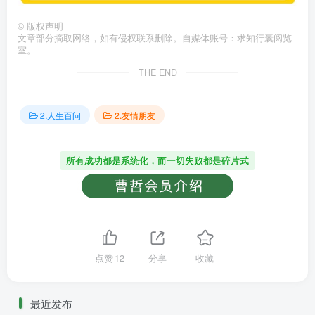
©
版权声明
文章部分摘取网络，如有侵权联系删除。自媒体账号：求知行囊阅览
室。
THE END
2.人生百问
2.友情朋友
所有成功都是系统化，而一切失败都是碎片式
点赞
12
分享
收藏
最近发布