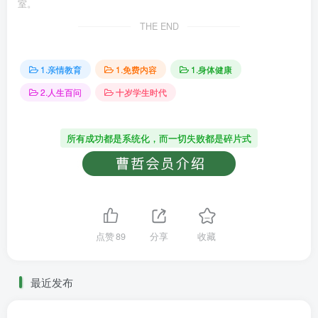
室。
THE END
1.亲情教育
1.免费内容
1.身体健康
2.人生百问
十岁学生时代
所有成功都是系统化，而一切失败都是碎片式
点赞
89
分享
收藏
最近发布