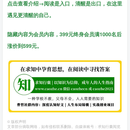
点击查看介绍→阅读是入口，清醒是出口，在这里
遇见更清醒的自己。
隐藏内容为会员内容，399元终身会员满1000名后
涨价到599元。
©
版权声明
文章部分摘取网络，如有侵权联系删除。自媒体账号：求知行囊阅览