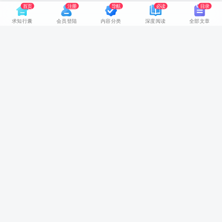
首页
注册
导航
必读
目录
求知行囊
会员登陆
内容分类
深度阅读
全部文章
网站首页
随身视听
推荐书籍
领路人物