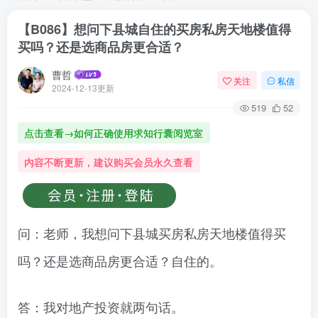
【B086】想问下县城自住的买房私房天地楼值得
买吗？还是选商品房更合适？
曹哲
关注
私信
2024-12-13更新
519
52
点击查看→如何正确使用求知行囊阅览室
内容不断更新，建议购买会员永久查看
问：老师，我想问下县城买房私房天地楼值得买
吗？还是选商品房更合适？自住的。
答：我对地产投资就两句话。