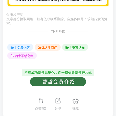
©
版权声明
文章部分摘取网络，如有侵权联系删除。自媒体账号：求知行囊阅览
室。
THE END
1.免费内容
2.人生百问
4.财富认知
四十不惑之年
所有成功都是系统化，而一切失败都是碎片式
点赞
52
分享
收藏