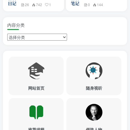
26
742
1
0
144
内容分类
网站首页
随身视听
推荐书籍
领路人物