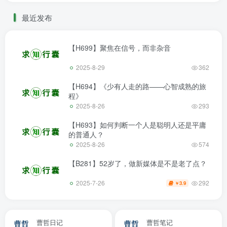
最近发布
【H699】聚焦在信号，而非杂音
2025-8-29
362
【H694】《少有人走的路——心智成熟的旅
程》
2025-8-26
293
【H693】如何判断一个人是聪明人还是平庸
的普通人？
2025-8-26
574
【B281】52岁了，做新媒体是不是老了点？
292
2025-7-26
3.9
￥
曹哲日记
曹哲笔记