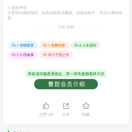
©
版权声明
文章部分摘取网络，如有侵权联系删除。自媒体账号：求知行囊阅览
室。
THE END
1.亲情教育
1.免费内容
2.人生百问
2.心理健康
四十不惑之年
所有成功都是系统化，而一切失败都是碎片式
点赞
133
分享
收藏