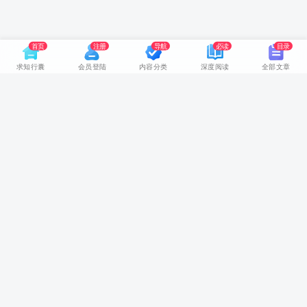
首页
注册
导航
必读
目录
求知行囊
会员登陆
内容分类
深度阅读
全部文章
网站首页
随身视听