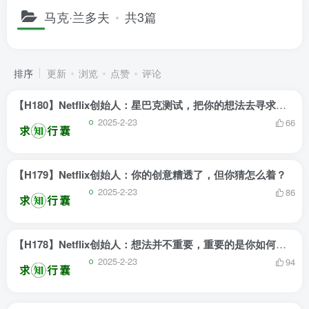
马克·兰多夫
共3篇
排序
更新
浏览
点赞
评论
【H180】Netflix创始人：星巴克测试，把你的想法去寻求验证
2025-2-23
66
【H179】Netflix创始人：你的创意糟透了，但你猜怎么着？
2025-2-23
86
【H178】Netflix创始人：想法并不重要，重要的是你如何实现它
2025-2-23
94