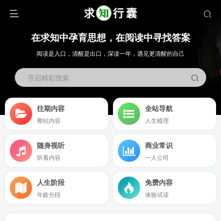
在求知中孕育思想，在阅读中寻找答案
阅读是入口，清醒是出口，深读一年，遇见更清醒的自己
开启精彩搜索
往期内容
全站导航
整站内容
人生梳理
随身视听
商业常识
听看内容
一人公司
人生阶段
免费内容
年龄分段
体验试读