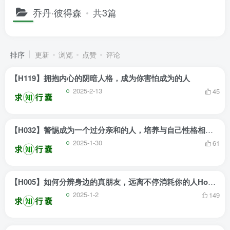
乔丹·彼得森
共3篇
排序
更新
浏览
点赞
评论
【H119】拥抱内心的阴暗人格，成为你害怕成为的人
2025-2-13
45
【H032】警惕成为一个过分亲和的人，培养与自己性格相反的技能
2025-1-30
61
【H005】如何分辨身边的真朋友，远离不停消耗你的人How to Know Your True Friends
2025-1-2
149