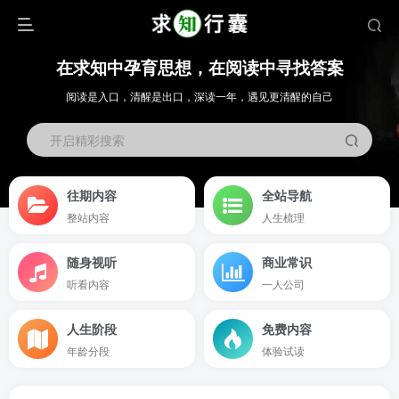
在求知中孕育思想，在阅读中寻找答案
阅读是入口，清醒是出口，深读一年，遇见更清醒的自己
开启精彩搜索
往期内容
全站导航
整站内容
人生梳理
随身视听
商业常识
听看内容
一人公司
人生阶段
免费内容
年龄分段
体验试读