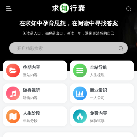
在求知中孕育思想，在阅读中寻找答案
阅读是入口，清醒是出口，深读一年，遇见更清醒的自己
开启精彩搜索
往期内容
全站导航
整站内容
人生梳理
随身视听
商业常识
听看内容
一人公司
人生阶段
免费内容
年龄分段
体验试读