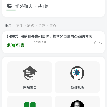
稻盛和夫
共1篇
排序
更新
浏览
点赞
评论
【H067】稻盛和夫告别演讲：哲学的力量与企业的灵魂
2025-2-5
142
网站首页
随身视听