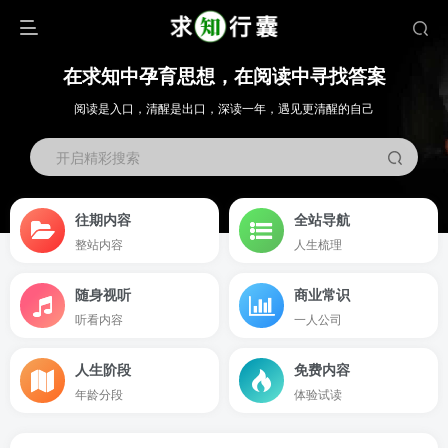
在求知中孕育思想，在阅读中寻找答案
阅读是入口，清醒是出口，深读一年，遇见更清醒的自己
开启精彩搜索
往期内容
全站导航
整站内容
人生梳理
随身视听
商业常识
听看内容
一人公司
人生阶段
免费内容
年龄分段
体验试读