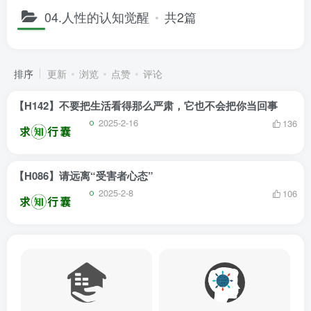
04.人性的认知觉醒
共2篇
排序
更新
浏览
点赞
评论
【H142】不要把生活看得那么严肃，它也不会把你当回事
2025-2-16
136
【H086】请远离“受害者心态”
2025-2-8
106